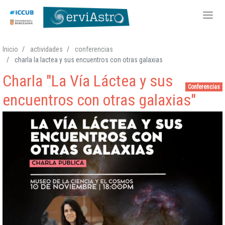
Pasar
Inicio
actividades
conferencias
al
charla la lactea y sus encuentros con otras galaxias
contenido
Charla "La Vía Láctea y sus
principal
Conferencias
encuentros con otras galaxias"