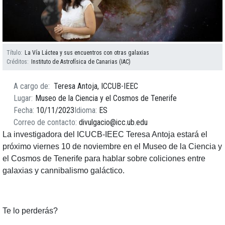
Título
La Vía Láctea y sus encuentros con otras galaxias
Créditos
Instituto de Astrofísica de Canarias (IAC)
A cargo de
Teresa Antoja, ICCUB-IEEC
Lugar
Museo de la Ciencia y el Cosmos de Tenerife
Fecha
10/11/2023
Idioma
ES
Correo de contacto
divulgacio@icc.ub.edu
La investigadora del ICUCB-IEEC Teresa Antoja estará el
próximo viernes 10 de noviembre en el Museo de la Ciencia y
el Cosmos de Tenerife para hablar sobre coliciones entre
galaxias y cannibalismo galáctico.
Te lo perderás?