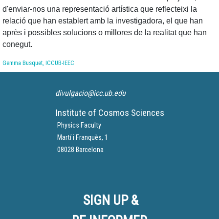
d'enviar-nos una representació artística que reflecteixi la
relació que han establert amb la investigadora, el que han
après i possibles solucions o millores de la realitat que han
conegut.
Gemma Busquet, ICCUB-IEEC
divulgacio@icc.ub.edu
Institute of Cosmos Sciences
Physics Faculty
Martí i Franquès, 1
08028 Barcelona
SIGN UP &