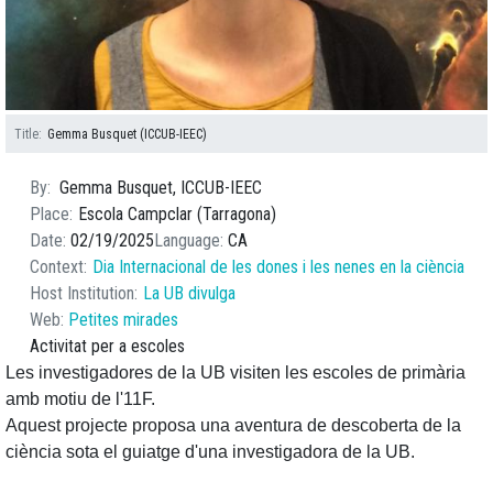
Title
Gemma Busquet (ICCUB-IEEC)
By
Gemma Busquet, ICCUB-IEEC
Place
Escola Campclar (Tarragona)
Date
02/19/2025
Language
CA
Context
Dia Internacional de les dones i les nenes en la ciència
Host Institution
La UB divulga
Web
Petites mirades
Activitat per a escoles
Les investigadores de la UB visiten les escoles de primària
amb motiu de l'11F.
Aquest projecte proposa una aventura de descoberta de la
ciència sota el guiatge d'una investigadora de la UB.