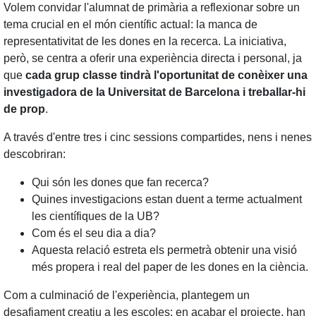
Volem convidar l'alumnat de primària a reflexionar sobre un
tema crucial en el món científic actual: la manca de
representativitat de les dones en la recerca. La iniciativa,
però, se centra a oferir una experiència directa i personal, ja
que
cada grup classe tindrà l'oportunitat de conèixer una
investigadora de la Universitat de Barcelona i treballar-hi
de prop
.
A través d'entre tres i cinc sessions compartides, nens i nenes
descobriran:
Qui són les dones que fan recerca?
Quines investigacions estan duent a terme actualment
les científiques de la UB?
Com és el seu dia a dia?
Aquesta relació estreta els permetrà obtenir una visió
més propera i real del paper de les dones en la ciència.
Com a culminació de l'experiència, plantegem un
desafiament creatiu a les escoles: en acabar el projecte, han