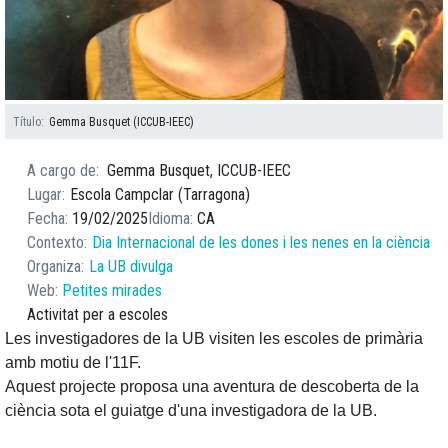
Título
Gemma Busquet (ICCUB-IEEC)
A cargo de
Gemma Busquet, ICCUB-IEEC
Lugar
Escola Campclar (Tarragona)
Fecha
19/02/2025
Idioma
CA
Contexto
Dia Internacional de les dones i les nenes en la ciència
Organiza
La UB divulga
Web
Petites mirades
Activitat per a escoles
Les investigadores de la UB visiten les escoles de primària
amb motiu de l'11F.
Aquest projecte proposa una aventura de descoberta de la
ciència sota el guiatge d'una investigadora de la UB.