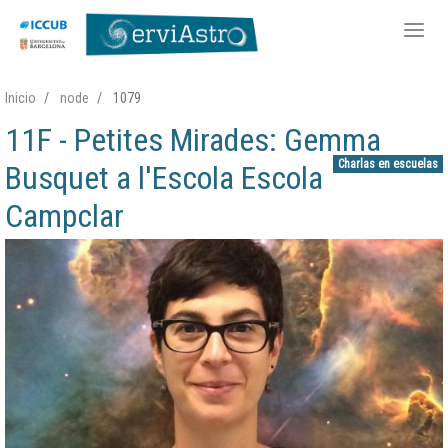
Pasar
Inicio
node
1079
al
11F - Petites Mirades: Gemma
contenido
principal
Charlas en escuelas
Busquet a l'Escola Escola
Campclar