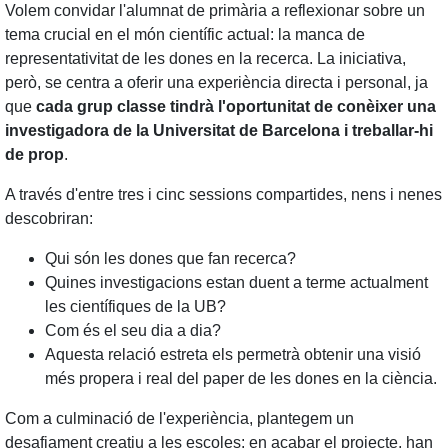
Volem convidar l'alumnat de primària a reflexionar sobre un
tema crucial en el món científic actual: la manca de
representativitat de les dones en la recerca. La iniciativa,
però, se centra a oferir una experiència directa i personal, ja
que
cada grup classe tindrà l'oportunitat de conèixer una
investigadora de la Universitat de Barcelona i treballar-hi
de prop
.
A través d'entre tres i cinc sessions compartides, nens i nenes
descobriran:
Qui són les dones que fan recerca?
Quines investigacions estan duent a terme actualment
les científiques de la UB?
Com és el seu dia a dia?
Aquesta relació estreta els permetrà obtenir una visió
més propera i real del paper de les dones en la ciència.
Com a culminació de l'experiència, plantegem un
desafiament creatiu a les escoles: en acabar el projecte, han