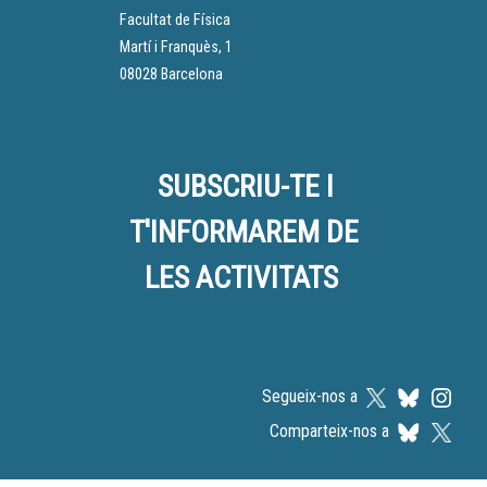
joves.
Facultat de Física
Martí i Franquès, 1
08028 Barcelona
SUBSCRIU-TE I
T'INFORMAREM DE
LES ACTIVITATS
Segueix-nos a
Comparteix-nos a