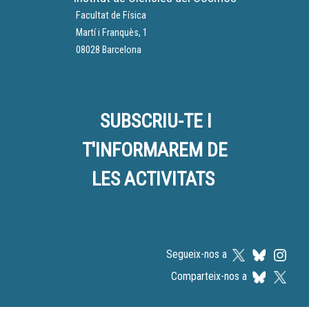
Facultat de Física
Martí i Franquès, 1
08028 Barcelona
SUBSCRIU-TE I
T'INFORMAREM DE
LES ACTIVITATS
Segueix-nos a
Comparteix-nos a