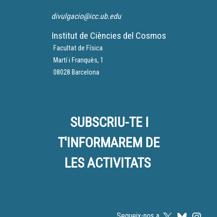
divulgacio@icc.ub.edu
Institut de Ciències del Cosmos
Facultat de Física
Martí i Franquès, 1
08028 Barcelona
SUBSCRIU-TE I
T'INFORMAREM DE
LES ACTIVITATS
Segueix-nos a