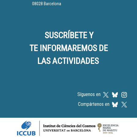
08028 Barcelona
SUSCRÍBETE Y
TE INFORMAREMOS DE
LAS ACTIVIDADES
Síguenos en
Compártenos en
Logos footer