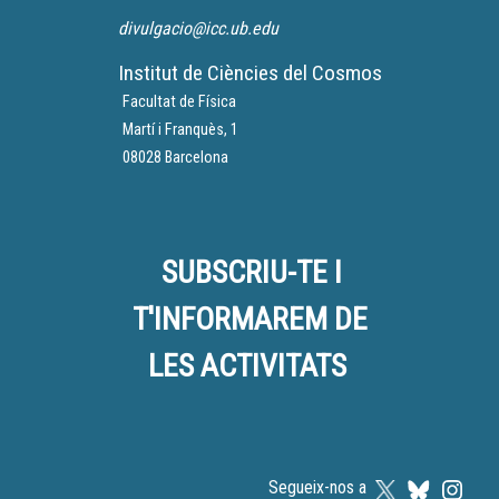
divulgacio@icc.ub.edu
Institut de Ciències del Cosmos
Facultat de Física
Martí i Franquès, 1
08028 Barcelona
SUBSCRIU-TE I
T'INFORMAREM DE
LES ACTIVITATS
Segueix-nos a