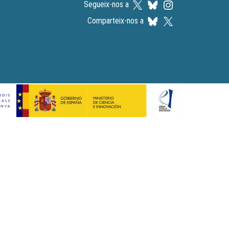
Segueix-nos a
Comparteix-nos a