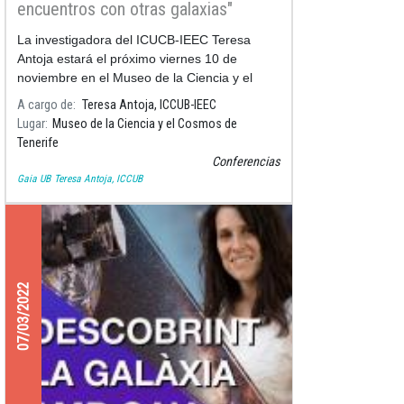
encuentros con otras galaxias"
La investigadora del ICUCB-IEEC Teresa
Antoja estará el próximo viernes 10 de
noviembre en el Museo de la Ciencia y el
Cosmos de Tenerife para hablar sobre
A cargo de
Teresa Antoja, ICCUB-IEEC
coliciones entre galaxias y cannibalismo
Lugar
Museo de la Ciencia y el Cosmos de
Tenerife
Conferencias
Gaia UB
Teresa Antoja, ICCUB
07/03/2022