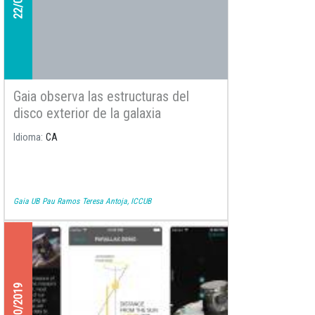
Gaia observa las estructuras del
disco exterior de la galaxia
Idioma
CA
Gaia UB
Pau Ramos
Teresa Antoja, ICCUB
27/10/2019