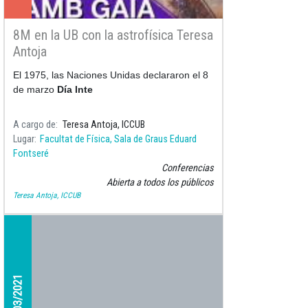
8M en la UB con la astrofísica Teresa
Antoja
El 1975, las Naciones Unidas declararon el 8
de marzo
Día Inte
A cargo de
Teresa Antoja, ICCUB
Lugar
Facultat de Física, Sala de Graus Eduard
Fontseré
Conferencias
Abierta a todos los públicos
Teresa Antoja, ICCUB
22/03/2021