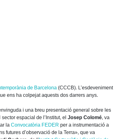
ntemporània de Barcelona
(CCCB). L’esdeveniment
ue ens ha colpejat aquests dos darrers anys.
benvinguda i una breu presentació general sobre les
sector espacial de l’Institut, el
Josep Colomé
, va
ar la
Convocatòria FEDER
per a instrumentació a
s futures d’observació de la Terra», que va