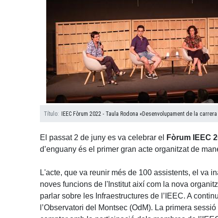
Título
IEEC Fòrum 2022 - Taula Rodona «Desenvolupament de la carrera 
El passat 2 de juny es va celebrar el
Fòrum IEEC 2
d’enguany és el primer gran acte organitzat de man
L'acte, que va reunir més de 100 assistents, el va in
noves funcions de l'Institut així com la nova organit
parlar sobre les Infraestructures de l’IEEC. A contin
l’Observatori del Montsec (OdM). La primera sessió