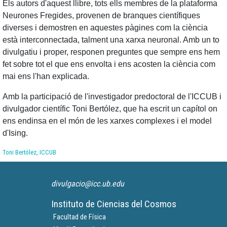
Els autors d'aquest llibre, tots ells membres de la plataforma
Neurones Fregides, provenen de branques científiques
diverses i demostren en aquestes pàgines com la ciència
està interconnectada, talment una xarxa neuronal. Amb un to
divulgatiu i proper, responen preguntes que sempre ens hem
fet sobre tot el que ens envolta i ens acosten la ciència com
mai ens l'han explicada.
Amb la participació de l'investigador predoctoral de l'ICCUB i
divulgador científic Toni Bertólez, que ha escrit un capítol on
ens endinsa en el món de les xarxes complexes i el model
d'Ising.
Toni Bertólez, ICCUB
divulgacio@icc.ub.edu
Instituto de Ciencias del Cosmos
Facultad de Física