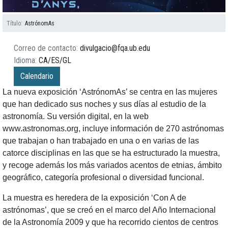
Título
AstrónomAs
Correo de contacto
divulgacio@fqa.ub.edu
Idioma
CA
ES
GL
Calendario
La nueva exposición ‘AstrónomAs’ se centra en las mujeres
que han dedicado sus noches y sus días al estudio de la
astronomía. Su versión digital, en la web
www.astronomas.org, incluye información de 270 astrónomas
que trabajan o han trabajado en una o en varias de las
catorce disciplinas en las que se ha estructurado la muestra,
y recoge además los más variados acentos de etnias, ámbito
geográfico, categoría profesional o diversidad funcional.
La muestra es heredera de la exposición ‘Con A de
astrónomas’, que se creó en el marco del Año Internacional
de la Astronomía 2009 y que ha recorrido cientos de centros