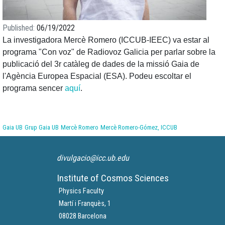
Published
06/19/2022
La investigadora Mercè Romero (ICCUB-IEEC) va estar al
programa "Con voz" de Radiovoz Galicia per parlar sobre la
publicació del 3r catàleg de dades de la missió Gaia de
l'Agència Europea Espacial (ESA). Podeu escoltar el
programa sencer
aquí
.
Gaia UB
Grup Gaia UB
Mercè Romero
Mercè Romero-Gómez, ICCUB
divulgacio@icc.ub.edu
Institute of Cosmos Sciences
Physics Faculty
Martí i Franquès, 1
08028 Barcelona