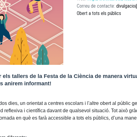
Correu de contacte
divulgacio
Obert a tots els públics
 els tallers de la Festa de la Ciència de manera virt
Us anirem informant!
s dies, un orientat a centres escolars i l'altre obert al públic g
ud reflexiva i científica davant de qualsevol situació. Tot això grà
ornada en què es farà accessible a tots els públics, d’una mane