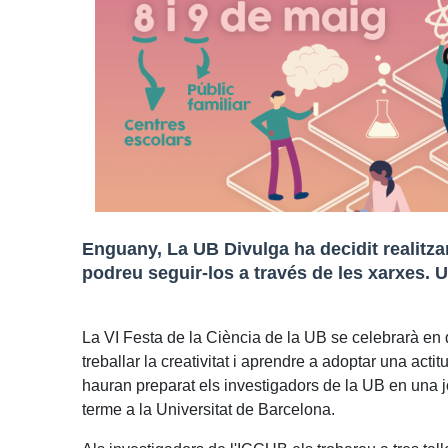
Enguany, La UB Divulga ha decidit realitzar
podreu seguir-los a través de les xarxes. 
La VI Festa de la Ciència de la UB se celebrarà en do
treballar la creativitat i aprendre a adoptar una actit
hauran preparat els investigadors de la UB en una j
terme a la Universitat de Barcelona.