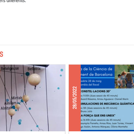
ers diferents:
S
28/05/2022