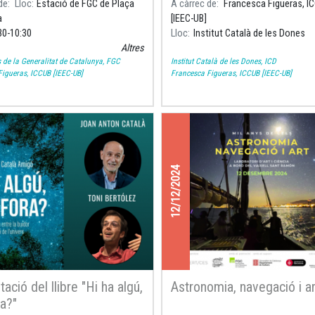
de
Lloc
Estació de FGC de Plaça
A càrrec de
Francesca Figueras, I
 batejarà un tren de la línia
Universitat de Barcelona, ​​va fer
a
[IEEC-UB]
n
30
10:30
Lloc
Institut Català de les Dones
Altres
s de la Generalitat de Catalunya, FGC
Institut Català de les Dones, ICD
igueras, ICCUB [IEEC-UB]
Francesca Figueras, ICCUB [IEEC-UB]
12/12/2024
ació del llibre "Hi ha algú,
Astronomia, navegació i ar
ra?"