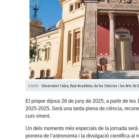
Crèdits
Observatori Fabra, Real Acadèmia de les Ciències i les Arts de 
El proper dijous 26 de juny de 2025, a partir de le
2025-2025. Serà una tarda plena de ciència, reconei
curs vinent.
Un dels moments més especials de la jornada serà l
pionera de l’astronomia i la divulgació científica a