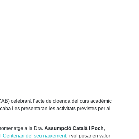
ACAB) celebrarà l’acte de cloenda del curs acadèmic
ba i es presentaran les activitats previstes per al
 homenatge a la Dra.
Assumpció Català i Poch
,
 Centenari del seu naixement
, i vol posar en valor