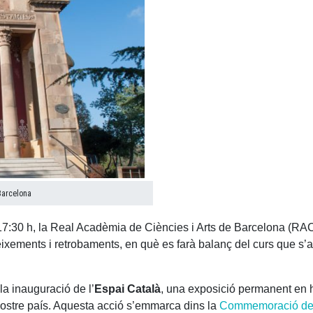
Barcelona
s 17:30 h, la Real Acadèmia de Ciències i Arts de Barcelona (R
xements i retrobaments, en què es farà balanç del curs que s’aca
a inauguració de l’
Espai Català
, una exposició permanent en
l nostre país. Aquesta acció s’emmarca dins la
Commemoració del