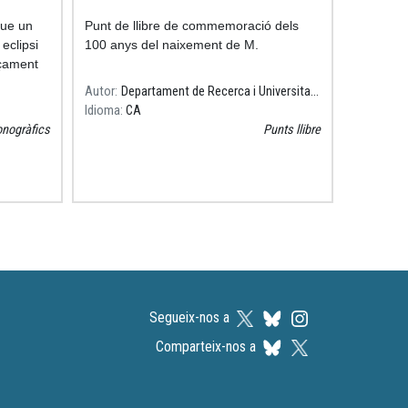
que un
Punt de llibre de commemoració dels
eclipsi
100 anys del naixement de M.
çament
Autor
Departament de Recerca i Universitats
Idioma
CA
nogràfics
Punts llibre
Segueix-nos a
Comparteix-nos a