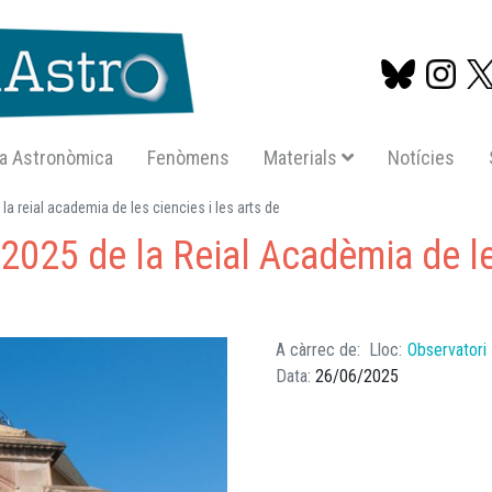
a Astronòmica
Fenòmens
Materials
Notícies
Vés
a reial academia de les ciencies i les arts de
al
2025 de la Reial Acadèmia de le
contingut
A càrrec de
Lloc
Observatori
Data
26/06/2025