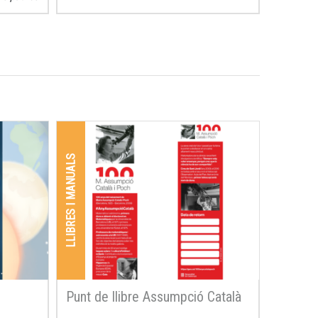
LLIBRES I MANUALS
Punt de llibre Assumpció Català