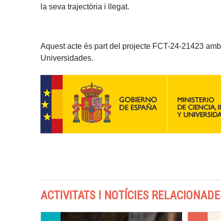
la seva trajectòria i llegat.
Aquest acte és part del projecte FCT-24-21423 amb l
Universidades.
ACTIVITATS I NOTÍCIES RELACIONADE