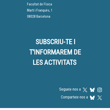
Facultat de Física
Martí i Franquès, 1
08028 Barcelona
SUBSCRIU-TE I
T'INFORMAREM DE
LES ACTIVITATS
Segueix-nos a
Comparteix-nos a