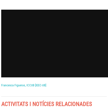
Francesca Figueras, ICCUB [IEEC-UB]
ACTIVITATS I NOTÍCIES RELACIONADES