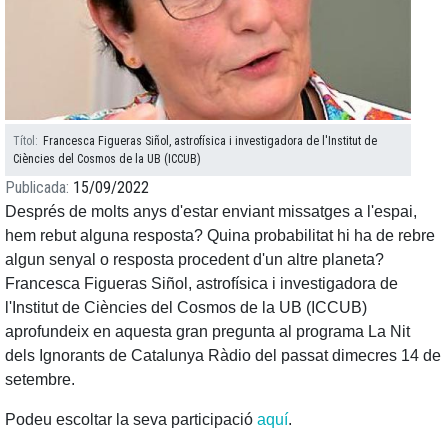
Títol
Francesca Figueras Siñol, astrofísica i investigadora de l'Institut de
Ciències del Cosmos de la UB (ICCUB)
Publicada
15/09/2022
Després de molts anys d'estar enviant missatges a l'espai,
hem rebut alguna resposta? Quina probabilitat hi ha de rebre
algun senyal o resposta procedent d'un altre planeta?
Francesca Figueras Siñol, astrofísica i investigadora de
l'Institut de Ciències del Cosmos de la UB (ICCUB)
aprofundeix en aquesta gran pregunta al programa La Nit
dels Ignorants de Catalunya Ràdio del passat dimecres 14 de
setembre.
Podeu escoltar la seva participació
aquí
.