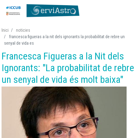
Vés
Inici
noticies
al
francesca figueras a la nit dels ignorants la probabilitat de rebre un
contingut
senyal de vida es
Francesca Figueras a la Nit dels
Ignorants: "La probabilitat de rebre
un senyal de vida és molt baixa"