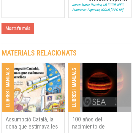
Josep Maria Paredes, UB-ICCUB-IEEC
Francesca Figueras, ICCUB [IEEC-UB]
Mostra'n més
MATERIALS RELACIONATS
LLIBRES I MANUALS
LLIBRES I MANUALS
Assumpció Català, la
100 años del
dona que estimava les
nacimiento de