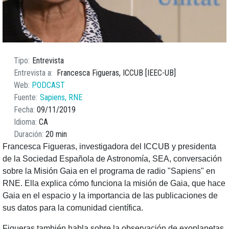
Tipo
Entrevista
Entrevista a
Francesca Figueras, ICCUB [IEEC-UB]
Web
PODCAST
Fuente
Sapiens, RNE
Fecha
09/11/2019
Idioma
CA
Duración
20 min
Francesca Figueras, investigadora del ICCUB y presidenta
de la Sociedad Española de Astronomía, SEA, conversación
sobre la Misión Gaia en el programa de radio "Sapiens" en
RNE. Ella explica cómo funciona la misión de Gaia, que hace
Gaia en el espacio y la importancia de las publicaciones de
sus datos para la comunidad científica.
Figueras también habla sobre la observación de exoplanetas