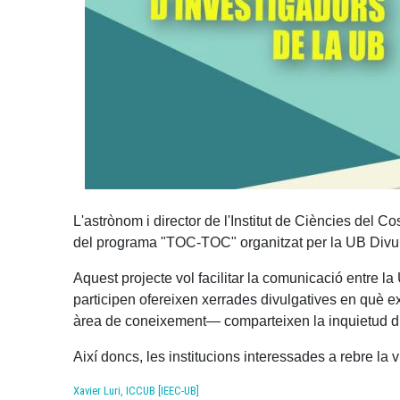
L'astrònom i director de l'Institut de Ciències del Co
del programa "TOC-TOC" organitzat per la UB Divu
Aquest projecte vol facilitar la comunicació entre la 
participen ofereixen xerrades divulgatives en què 
àrea de coneixement— comparteixen la inquietud d’a
Així doncs, les institucions interessades a rebre la 
Xavier Luri, ICCUB [IEEC-UB]