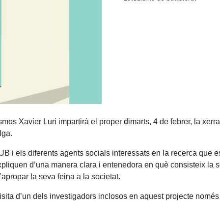
smos Xavier Luri impartirà el proper dimarts, 4 de febrer, la xerr
lga.
UB i els diferents agents socials interessats en la recerca que es
expliquen d’una manera clara i entenedora en què consisteix la 
propar la seva feina a la societat.
visita d’un dels investigadors inclosos en aquest projecte només 