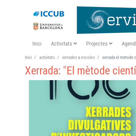
Navegació principal SA
Inici
Activitats
Projectes
Agend
Inici
activitats
xerrades a escoles
xerrada el metode ci
Xerrada: "El mètode cientí