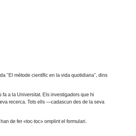
ada "El mètode científic en la vida quotidiana", dins
 fa a la Universitat. Els investigadors que hi
seva recerca. Tots ells —cadascun des de la seva
han de fer «toc-toc» omplint el formulari.