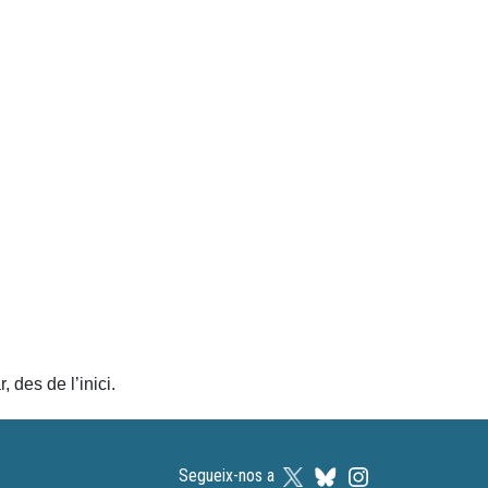
 des de l’inici.
Segueix-nos a