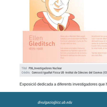
Títol
P06_Investigadores Nuclear
Crèdits
Comissió Igualtat Física UB -Institut de Ciències del Cosmos (IC
Exposició dedicada a diferents investigadores que ha
divulgacio@icc.ub.edu