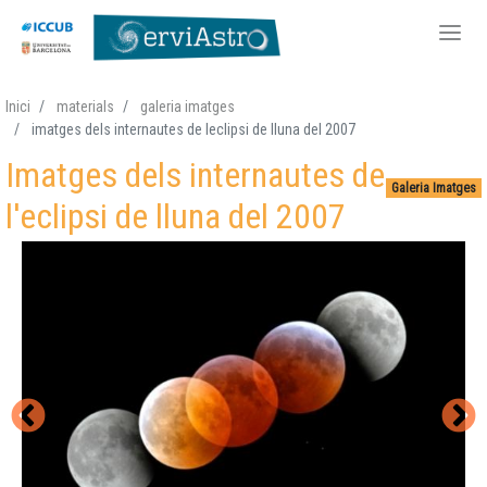
Vés
Inici
materials
galeria imatges
al
imatges dels internautes de leclipsi de lluna del 2007
contingut
Imatges dels internautes de
Galeria Imatges
l'eclipsi de lluna del 2007