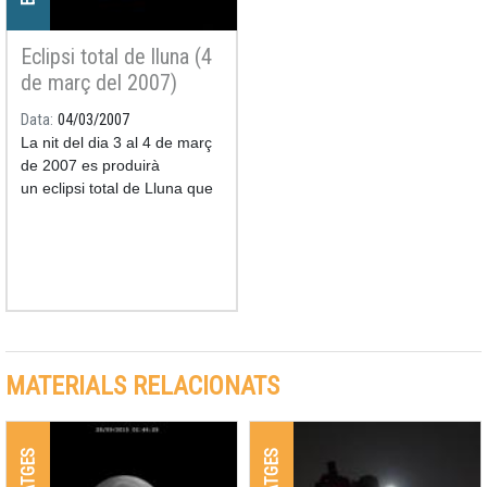
Eclipsi total de lluna (4
de març del 2007)
Data
04/03/2007
La nit del dia 3 al 4 de març
de 2007 es produirà
un eclipsi total de Lluna que
serà visible des de la totalitat
de la Península Ibèrica
MATERIALS RELACIONATS