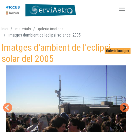
Vés
Inici
materials
galeria imatges
al
imatges dambient de leclipsi solar del 2005
contingut
Imatges d'ambient de l'eclipsi
Galeria Imatges
solar del 2005