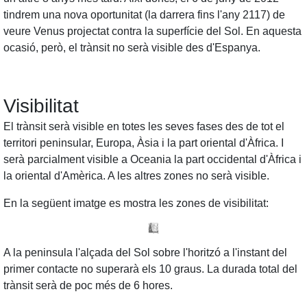
tindrem una nova oportunitat (la darrera fins l'any 2117) de
veure Venus projectat contra la superfície del Sol. En aquesta
ocasió, però, el trànsit no serà visible des d'Espanya.
Visibilitat
El trànsit serà visible en totes les seves fases des de tot el
territori peninsular, Europa, Àsia i la part oriental d'Àfrica. I
serà parcialment visible a Oceania la part occidental d'Àfrica i
la oriental d'Amèrica. A les altres zones no serà visible.
En la següent imatge es mostra les zones de visibilitat:
A la peninsula l'alçada del Sol sobre l'horitzó a l'instant del
primer contacte no superarà els 10 graus. La durada total del
trànsit serà de poc més de 6 hores.