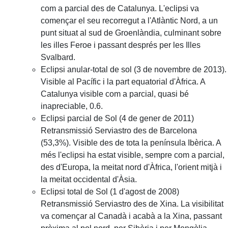
com a parcial des de Catalunya. L'eclipsi va
començar el seu recorregut a l'Atlàntic Nord, a un
punt situat al sud de Groenlàndia, culminant sobre
les illes Feroe i passant després per les Illes
Svalbard.
Eclipsi anular-total de sol (3 de novembre de 2013).
Visible al Pacífic i la part equatorial d'Àfrica. A
Catalunya visible com a parcial, quasi bé
inapreciable, 0.6.
Eclipsi parcial de Sol (4 de gener de 2011)
Retransmissió Serviastro des de Barcelona
(53,3%). Visible des de tota la península Ibèrica. A
més l'eclipsi ha estat visible, sempre com a parcial,
des d'Europa, la meitat nord d'Àfrica, l'orient mitjà i
la meitat occidental d'Àsia.
Eclipsi total de Sol (1 d'agost de 2008)
Retransmissió Serviastro des de Xina. La visibilitat
va començar al Canadà i acabà a la Xina, passant