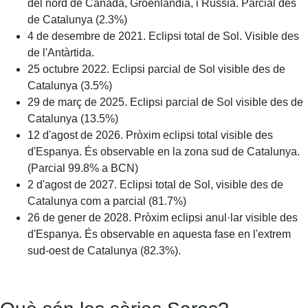
del nord de Canadà, Groenlandia, i Rússia. Parcial des
de Catalunya (2.3%)
4 de desembre de 2021. Eclipsi total de Sol. Visible des
de l'Antàrtida.
25 octubre 2022. Eclipsi parcial de Sol visible des de
Catalunya (3.5%)
29 de març de 2025. Eclipsi parcial de Sol visible des de
Catalunya (13.5%)
12 d'agost de 2026. Pròxim eclipsi total visible des
d'Espanya. És observable en la zona sud de Catalunya.
(Parcial 99.8% a BCN)
2 d'agost de 2027. Eclipsi total de Sol, visible des de
Catalunya com a parcial (81.7%)
26 de gener de 2028. Pròxim eclipsi anul·lar visible des
d'Espanya. És observable en aquesta fase en l'extrem
sud-oest de Catalunya (82.3%).