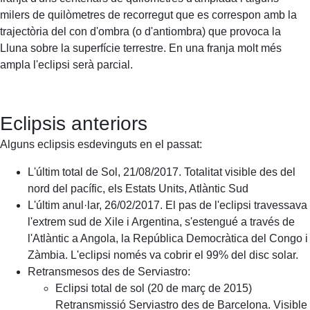
milers de quilòmetres de recorregut que es correspon amb la
trajectòria del con d'ombra (o d'antiombra) que provoca la
Lluna sobre la superfície terrestre. En una franja molt més
ampla l'eclipsi serà parcial.
Eclipsis anteriors
Alguns eclipsis esdevinguts en el passat:
L'últim total de Sol, 21/08/2017. Totalitat visible des del
nord del pacífic, els Estats Units, Atlàntic Sud
L'últim anul·lar, 26/02/2017. El pas de l'eclipsi travessava
l'extrem sud de Xile i Argentina, s'estengué a través de
l'Atlàntic a Angola, la República Democràtica del Congo i
Zàmbia. L'eclipsi només va cobrir el 99% del disc solar.
Retransmesos des de Serviastro:
Eclipsi total de sol (20 de març de 2015)
Retransmissió Serviastro des de Barcelona. Visible