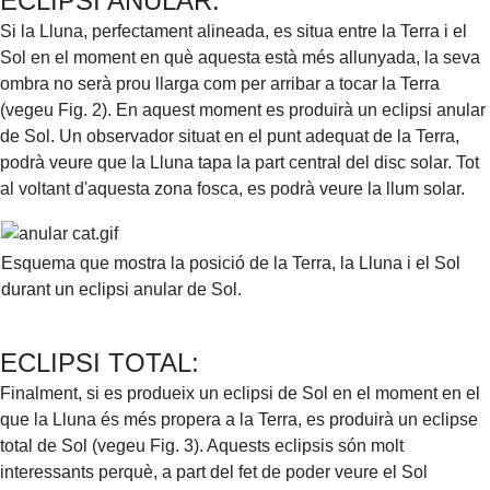
ECLIPSI ANULAR:
Si la Lluna, perfectament alineada, es situa entre la Terra i el
Sol en el moment en què aquesta està més allunyada, la seva
ombra no serà prou llarga com per arribar a tocar la Terra
(vegeu Fig. 2). En aquest moment es produirà un eclipsi anular
de Sol. Un observador situat en el punt adequat de la Terra,
podrà veure que la Lluna tapa la part central del disc solar. Tot
al voltant d'aquesta zona fosca, es podrà veure la llum solar.
Esquema que mostra la posició de la Terra, la Lluna i el Sol
durant un eclipsi anular de Sol.
ECLIPSI TOTAL:
Finalment, si es produeix un eclipsi de Sol en el moment en el
que la Lluna és més propera a la Terra, es produirà un eclipse
total de Sol (vegeu Fig. 3). Aquests eclipsis són molt
interessants perquè, a part del fet de poder veure el Sol