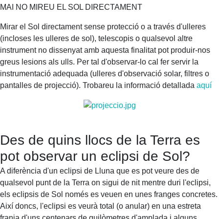
MAI NO MIREU EL SOL DIRECTAMENT
Mirar el Sol directament sense protecció o a través d'ulleres
(incloses les ulleres de sol), telescopis o qualsevol altre
instrument no dissenyat amb aquesta finalitat pot produir-nos
greus lesions als ulls. Per tal d'observar-lo cal fer servir la
instrumentació adequada (ulleres d'observació solar, filtres o
pantalles de projecció). Trobareu la informació detallada
aquí
Des de quins llocs de la Terra es
pot observar un eclipsi de Sol?
A diferència d'un eclipsi de Lluna que es pot veure des de
qualsevol punt de la Terra on sigui de nit mentre duri l'eclipsi,
els eclipsis de Sol només es veuen en unes franges concretes.
Així doncs, l'eclipsi es veurà total (o anular) en una estreta
franja d'uns centenars de quilòmetres d'amplada i alguns