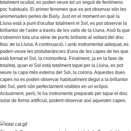
totalment ocultat, es poden veure tot un seguit de fenòmens
poc habituals. El primer fenomen que es pot observar són les
anomenades perles de Baily. Just en el moment en què la
Lluna està a punt d'ocultar totalment el Sol, es pot observar la
brillantor de l'astre a través de les valls de la Lluna. Això fa que
s'observin tota una sèrie de punts brillants al voltant del disc
fosc de la Lluna. A continuació, i amb instrumental adequat, es
poden veure les protuberàncies d'una de les capes de les que
està format el Sol, la cromosfera. Finalment, ja en la fase de
totalitat, quan el Sol està totalment tapat per la Lluna, es pot
veure la capa més externa del Sol, la corona. Aquestes dues
capes no es poden observar habitualment degut a la brillantor
del Sol, però són perfectament visibles en un eclipsi.
Actualment, però, hi ha instruments preparats per tapar el disc
solar de forma artificial, podent observar així aquestes capes.