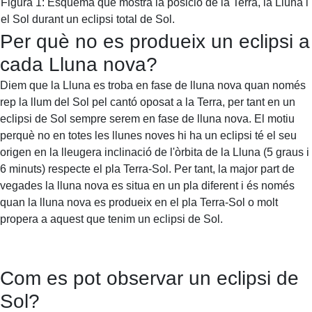
Figura 1: Esquema que mostra la posició de la Terra, la Lluna i
el Sol durant un eclipsi total de Sol.
Per què no es produeix un eclipsi a
cada Lluna nova?
Diem que la Lluna es troba en fase de lluna nova quan només
rep la llum del Sol pel cantó oposat a la Terra, per tant en un
eclipsi de Sol sempre serem en fase de lluna nova. El motiu
perquè no en totes les llunes noves hi ha un eclipsi té el seu
origen en la lleugera inclinació de l'òrbita de la Lluna (5 graus i
6 minuts) respecte el pla Terra-Sol. Per tant, la major part de
vegades la lluna nova es situa en un pla diferent i és només
quan la lluna nova es produeix en el pla Terra-Sol o molt
propera a aquest que tenim un eclipsi de Sol.
Com es pot observar un eclipsi de
Sol?