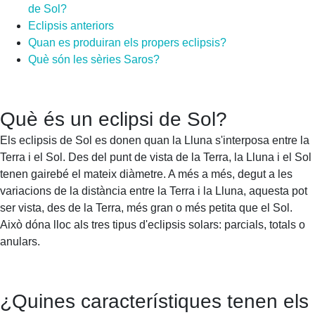
de Sol?
Eclipsis anteriors
Quan es produiran els propers eclipsis?
Què són les sèries Saros?
Què és un eclipsi de Sol?
Els eclipsis de Sol es donen quan la Lluna s'interposa entre la
Terra i el Sol. Des del punt de vista de la Terra, la Lluna i el Sol
tenen gairebé el mateix diàmetre. A més a més, degut a les
variacions de la distància entre la Terra i la Lluna, aquesta pot
ser vista, des de la Terra, més gran o més petita que el Sol.
Això dóna lloc als tres tipus d'eclipsis solars: parcials, totals o
anulars.
¿Quines característiques tenen els