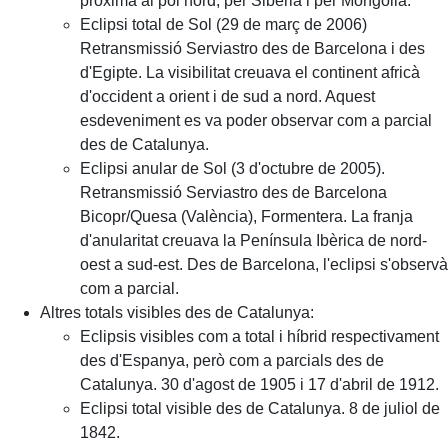
pròxima al pol nord, per Sibèria i per Mongòlia.
Eclipsi total de Sol (29 de març de 2006)
Retransmissió Serviastro des de Barcelona i des
d'Egipte. La visibilitat creuava el continent africà
d'occident a orient i de sud a nord. Aquest
esdeveniment es va poder observar com a parcial
des de Catalunya.
Eclipsi anular de Sol (3 d'octubre de 2005).
Retransmissió Serviastro des de Barcelona
Bicopr/Quesa (València), Formentera. La franja
d'anularitat creuava la Península Ibèrica de nord-
oest a sud-est. Des de Barcelona, l'eclipsi s'observà
com a parcial.
Altres totals visibles des de Catalunya:
Eclipsis visibles com a total i híbrid respectivament
des d'Espanya, però com a parcials des de
Catalunya. 30 d'agost de 1905 i 17 d'abril de 1912.
Eclipsi total visible des de Catalunya. 8 de juliol de
1842.