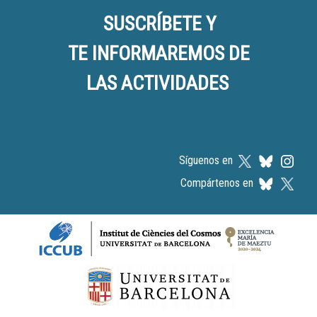
SUSCRÍBETE Y
TE INFORMAREMOS DE
LAS ACTIVIDADES
Síguenos en
Compártenos en
Logos footer