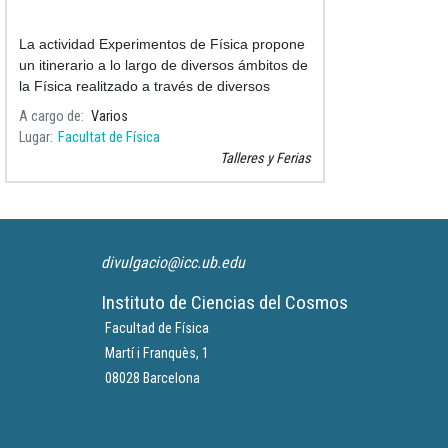
La actividad Experimentos de Física propone
un itinerario a lo largo de diversos ámbitos de
la Física realitzado a través de diversos
experimentos presentados per professores-
A cargo de
Varios
monitores de la F
Lugar
Facultat de Física
Talleres y Ferias
divulgacio@icc.ub.edu
Instituto de Ciencias del Cosmos
Facultad de Física
Martí i Franquès, 1
08028 Barcelona