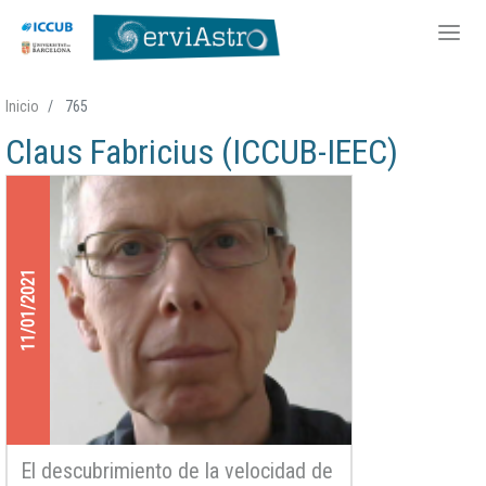
Pasar
Inicio
765
al
Claus Fabricius (ICCUB-IEEC)
contenido
principal
11/01/2021
El descubrimiento de la velocidad de