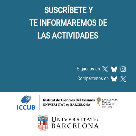
SUSCRÍBETE Y
TE INFORMAREMOS DE
LAS ACTIVIDADES
Síguenos en
Compártenos en
Logos footer