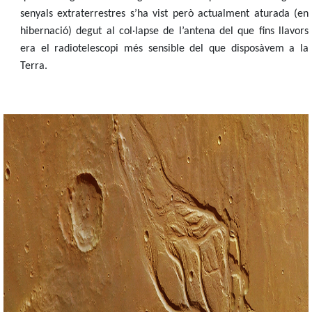
senyals extraterrestres s’ha vist però actualment aturada (en
hibernació) degut al col·lapse de l’antena del que fins llavors
era el radiotelescopi més sensible del que disposàvem a la
Terra.