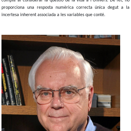
compte al considerar la qüestió de la vida a l’Univers. De fet, no
proporciona una resposta numèrica correcta única degut a la
incertesa inherent associada a les variables que conté.