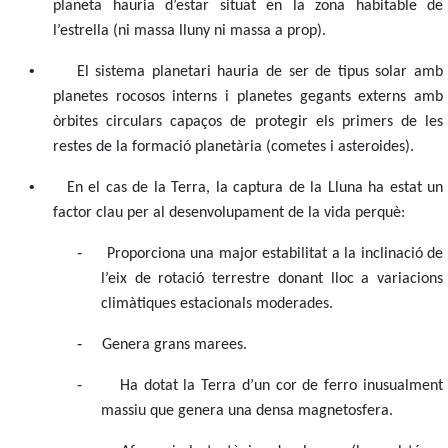
planeta hauria d’estar situat en la zona habitable de
l’estrella (ni massa lluny ni massa a prop).
•
El sistema planetari hauria de ser de tipus solar amb
planetes rocosos interns i planetes gegants externs amb
òrbites circulars capaços de protegir els primers de les
restes de la formació planetària (cometes i asteroides).
•
En el cas de la Terra, la captura de la Lluna ha estat un
factor clau per al desenvolupament de la vida perquè:
-
Proporciona una major estabilitat a la inclinació de
l’eix de rotació terrestre donant lloc a variacions
climàtiques estacionals moderades.
-
Genera grans marees.
-
Ha dotat la Terra d’un cor de ferro inusualment
massiu que genera una densa magnetosfera.