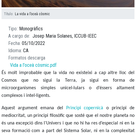
Título
La vida a l’oceà còsmic
Tipo
Monogràfics
A cargo de
Josep Maria Solanes, ICCUB-IEEC
Fecha
05/10/2022
Idioma
CA
Formatos descarga
Vida a l'oceà còsmic.pdf
És molt improbable que la vida no existeixi a cap altre lloc del
Cosmos que no sigui la Terra, ja sigui en forma de
microorganismes simples unicel·lulars o d’éssers altament
complexos i intel·ligents.
Aquest argument emana del
Principi copernicà
o principi de
mediocritat, un principi filosòfic que sosté que el nostre planeta no
és una excepció dins l'Univers i que no hi ha res d’especial ni en la
seva formació com a part del Sistema Solar, ni en la complexitat