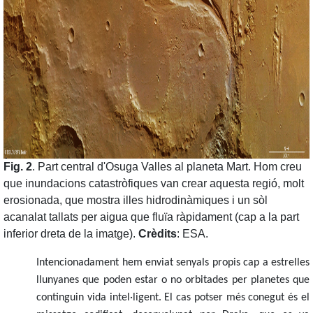
Fig. 2
. Part central d'Osuga Valles al planeta Mart. Hom creu
que inundacions catastròfiques van crear aquesta regió, molt
erosionada, que mostra illes hidrodinàmiques i un sòl
acanalat tallats per aigua que fluïa ràpidament (cap a la part
inferior dreta de la imatge).
Crèdits
: ESA.
Intencionadament hem enviat senyals propis cap a estrelles
llunyanes que poden estar o no orbitades per planetes que
continguin vida intel·ligent. El cas potser més conegut és el