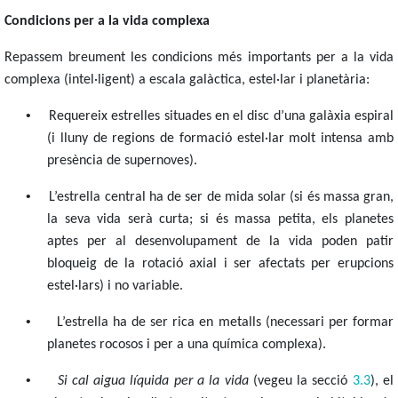
Condicions per a la vida complexa
Repassem breument
les condicions més importants per a la vida
complexa (intel·ligent) a escala galàctica, estel·lar i planetària:
•
Requereix estrelles situades en el disc d’una galàxia espiral
(i lluny de regions de formació estel·lar molt intensa amb
presència de supernoves).
•
L’estrella central ha de ser de mida solar (si és massa gran,
la seva vida serà curta; si és massa petita, els planetes
aptes per al desenvolupament de la vida poden patir
bloqueig de la rotació axial i ser afectats per erupcions
estel·lars) i no variable.
•
L’estrella ha de ser rica en metalls (necessari per formar
planetes rocosos i per a una química complexa).
•
Si cal aigua líquida per a la vida
(vegeu la secció
3.3
), el