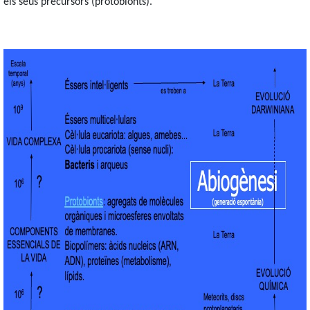
els seus precursors (protobionts).