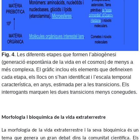
Fig. 4
. Les diferents etapes que formen l’abiogènesi
(generació espontània de la vida en el cosmos) de menys a
més complexa. El gràfic inclou els elements que defineixen
cada etapa, els llocs on s’han identificat i l’escala temporal
característica, en anys, estimada per a les transicions. Els
interrogants marquen les dues transicions menys conegudes.
Morfologia i bioquímica de la vida extraterrestre
La morfologia de la vida extraterrestre i la seva bioquímica és un
tema que genera un gran debat dins la comunitat científica. Els