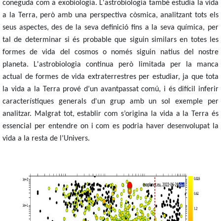
coneguda com a exobiologia. L'astrobiologia també estudia la vida
a la Terra, però amb una perspectiva còsmica, analitzant tots els
seus aspectes, des de la seva definició fins a la seva química, per
tal de determinar si és probable que siguin similars en totes les
formes de vida del cosmos o només siguin natius del nostre
planeta. L'astrobiologia continua però limitada per la manca
actual de formes de vida extraterrestres per estudiar, ja que tota
la vida a la Terra prové d’un avantpassat comú, i és difícil inferir
característiques generals d'un grup amb un sol exemple per
analitzar.
Malgrat tot, establir com s’origina la vida a la Terra és
essencial per entendre on i com es podria haver desenvolupat la
vida a la resta de l’Univers.