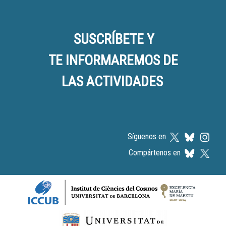
SUSCRÍBETE Y
TE INFORMAREMOS DE
LAS ACTIVIDADES
Síguenos en
Compártenos en
Logos footer