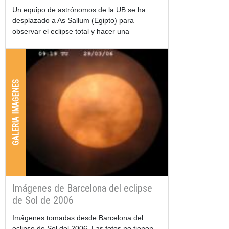
Un equipo de astrónomos de la UB se ha
desplazado a As Sallum (Egipto) para
observar el eclipse total y hacer una
retransmisión en directo a través de este
portal.
GALERIA IMAGENES
Imágenes de Barcelona del eclipse
de Sol de 2006
Imágenes tomadas desde Barcelona del
eclipse de Sol del 2006. Las fotos no tienen