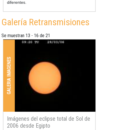
diferentes.
Galería Retransmisiones
Se muestran 13 - 16 de 21
GALERIA IMAGENES
Imágenes del eclipse total de Sol de
2006 desde Egipto