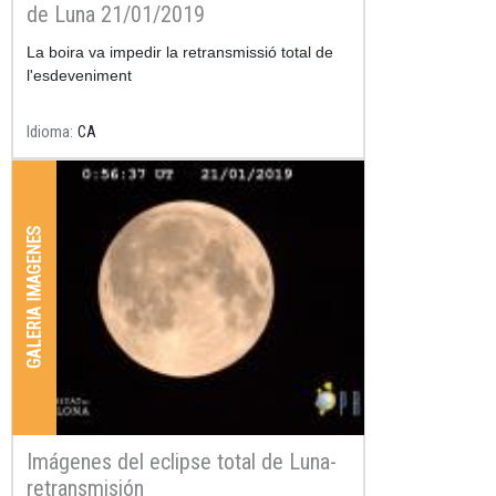
de Luna 21/01/2019
La boira va impedir la retransmissió total de
l'esdeveniment
Idioma
CA
GALERIA IMAGENES
Imágenes del eclipse total de Luna-
retransmisión