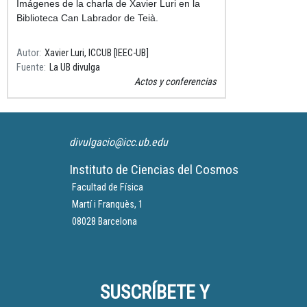
Imágenes de la charla de Xavier Luri en la
Biblioteca Can Labrador de Teià.
Autor
Xavier Luri, ICCUB [IEEC-UB]
Fuente
La UB divulga
Actos y conferencias
divulgacio@icc.ub.edu
Instituto de Ciencias del Cosmos
Facultad de Física
Martí i Franquès, 1
08028 Barcelona
SUSCRÍBETE Y