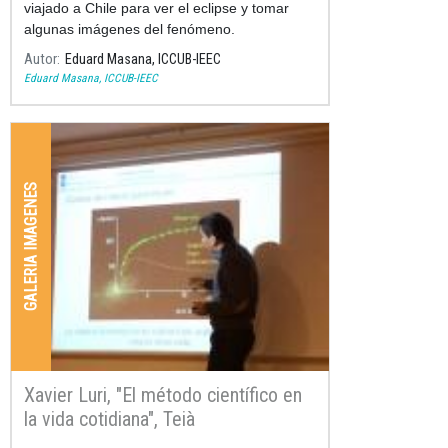
viajado a Chile para ver el eclipse y tomar
algunas imágenes del fenómeno.
Autor
Eduard Masana, ICCUB-IEEC
Eduard Masana, ICCUB-IEEC
GALERIA IMAGENES
Xavier Luri, "El método científico en
la vida cotidiana", Teià