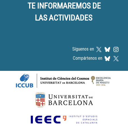
TE INFORMAREMOS DE
LAS ACTIVIDADES
Síguenos en
Compártenos en
Logos footer