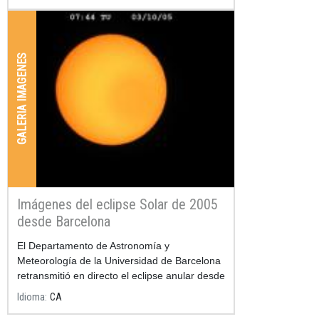
GALERIA IMAGENES
Imágenes del eclipse Solar de 2005
desde Barcelona
El Departamento de Astronomía y
Meteorología de la Universidad de Barcelona
retransmitió en directo el eclipse anular desde
Barcelona, en la azotea de la Facultad de
Idioma
CA
Física.