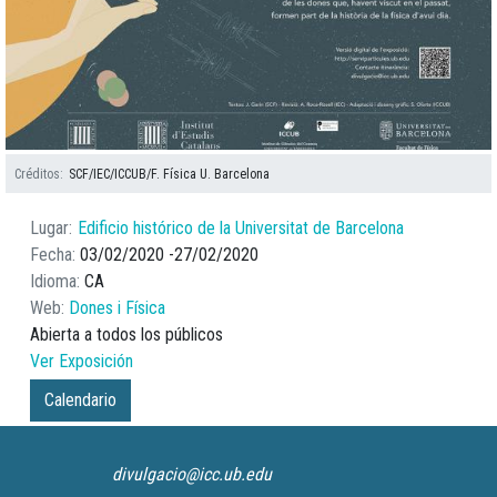
Créditos
SCF/IEC/ICCUB/F. Física U. Barcelona
Lugar
Edificio histórico de la Universitat de Barcelona
Fecha
03/02/2020
27/02/2020
Idioma
CA
Web
Dones i Física
Abierta a todos los públicos
Ver Exposición
Calendario
divulgacio@icc.ub.edu