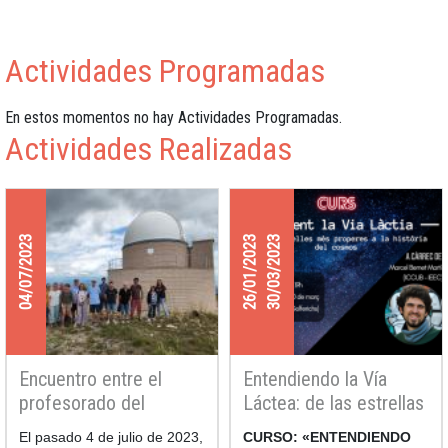
Actividades Programadas
En estos momentos no hay Actividades Programadas.
Actividades Realizadas
04/07/2023
26/01/2023
30/03/2023
Encuentro entre el
Entendiendo la Vía
profesorado del
Láctea: de las estrellas
Proyecto Faulkes e
más cercanas a la
El pasado 4 de julio de 2023,
CURSO: «ENTENDIENDO