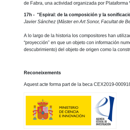
de Fabra, una actividad organizada por Plataforma 
17h -
“Espiral: de la composición y la sonificac
Javier Sánchez
(
Màster en Art Sonor, Facultat de Be
A lo largo de la historia los compositores han util
“proyección" en que un objeto con información numé
descubrimiento) del objeto de origen como la constr
Reconeixements
Aquest acte forma part de la beca CEX2019-0009