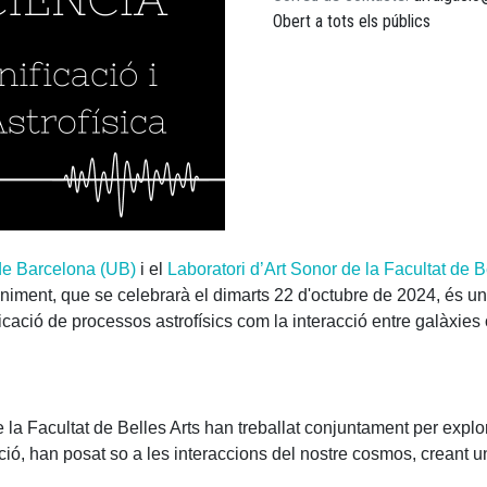
Obert a tots els públics
 de Barcelona (UB)
i el
Laboratori d’Art Sonor de la Facultat de B
niment, que se celebrarà el dimarts 22 d'octubre de 2024, és una
ificació de processos astrofísics com la interacció entre galàxies 
la Facultat de Belles Arts han treballat conjuntament per explora
cació, han posat so a les interaccions del nostre cosmos, creant 