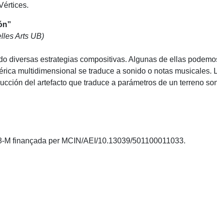
Vértices.
ión”
lles Arts UB)
izado diversas estrategias compositivas. Algunas de ellas pode
rica multidimensional se traduce a sonido o notas musicales. L
ucción del artefacto que traduce a parámetros de un terreno so
18-M finançada per MCIN/AEI/10.13039/501100011033.