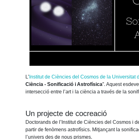
L’
Institut de Ciències del Cosmos de la Universitat
Ciència - Sonificació i Astrofísica
”. Aquest esdeve
intersecció entre l’art i la ciència a través de la son
Un projecte de cocreació
Doctorands de l’Institut de Ciències del Cosmos i de 
partir de fenòmens astrofísics. Mitjançant la sonifi
l’univers des de nous prismes.