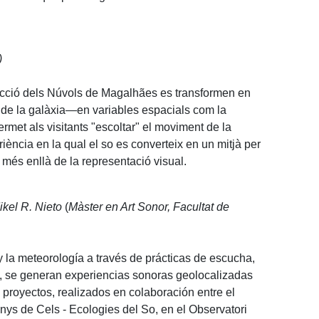
)
eracció dels Núvols de Magalhães es transformen en
de la galàxia—en variables espacials com la
ermet als visitants "escoltar" el moviment de la
riència en la qual el so es converteix en un mitjà per
a més enllà de la representació visual.
ikel R. Nieto
(
Màster en Art Sonor, Facultat de
 la meteorología a través de prácticas de escucha,
o, se generan experiencias sonoras geolocalizadas
proyectos, realizados en colaboración entre el
nys de Cels - Ecologies del So, en el Observatori