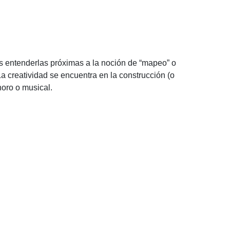
mos entenderlas próximas a la noción de “mapeo” o
a creatividad se encuentra en la construcción (o
noro o musical.