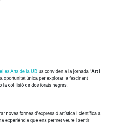
elles Arts de la UB
us conviden a la jornada “
Art i
 oportunitat única per explorar la fascinant
o la col·lisió de dos forats negres.
r noves formes d’expressió artística i científica a
una experiència que ens permet veure i sentir