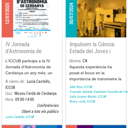
12/07/2025
30/07/2024
IV Jornada
Impulsem la Ciència:
d’Astronomia de
Estada del Joves i
Cerdanya
Ciència al Grup de
L'ICCUB participa a la IV
Idioma
CA
Comunicacions
Jornada d'Astronomia de
Aquesta experiència ha
Quàntiques de l'ICCUB
Cerdanya un any més, un
posat el focus en la
esdeveniment de divulgació
importància de transmetre la
A càrrec de
Lucía Castells,
científica organitzat a
ciència a les noves
Abel Rojo, ICCUB
ICCUB
Puigcerdà amb l’objectiu
generacions, inspirant futurs
Francesc Sabater, Estudiant Facultat de Fís
Lloc
Museu Cerdà de Cerdanya
Lidia Lozano Martín, ICCUB
d’apropar l’astronomia i la
científics i fomentant la seva
Hora
09:00
14:00
Bruno Julià, ICCUB
ciència a tots els
participació en projectes
Conferències
d'investigació innovadors.
Obert a tots els públics
Lucía Castells, ICCUB