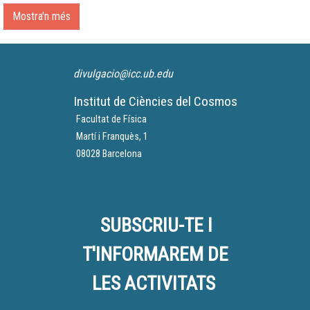
Mostra'n més
divulgacio@icc.ub.edu
Institut de Ciències del Cosmos
Facultat de Física
Martí i Franquès, 1
08028 Barcelona
SUBSCRIU-TE I
T'INFORMAREM DE
LES ACTIVITATS