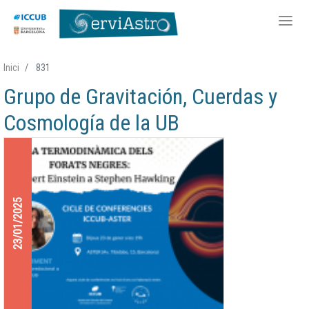
Vés
Inici
831
al
Grupo de Gravitación, Cuerdas y
contingut
Cosmología de la UB
23/01/2025