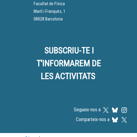
Facultat de Física
Martí i Franquès, 1
08028 Barcelona
SUBSCRIU-TE I
T'INFORMAREM DE
LES ACTIVITATS
Segueix-nos a
Comparteix-nos a