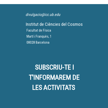
divulgacio@icc.ub.edu
Institut de Ciències del Cosmos
Facultat de Física
Martí i Franquès, 1
08028 Barcelona
SUBSCRIU-TE I
T'INFORMAREM DE
LES ACTIVITATS