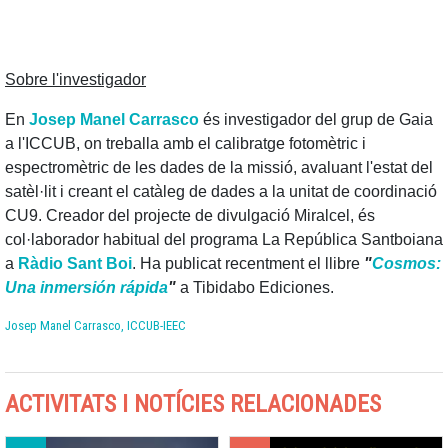
Sobre l'investigador
En
Josep Manel Carrasco
és investigador del grup de Gaia
a l'ICCUB, on treballa amb el calibratge fotomètric i
espectromètric de les dades de la missió, avaluant l'estat del
satèl·lit i creant el catàleg de dades a la unitat de coordinació
CU9. Creador del projecte de divulgació Miralcel, és
col·laborador habitual del programa La República Santboiana
a
Ràdio Sant Boi
. Ha publicat recentment el llibre
"
Cosmos:
Una inmersión rápida
"
a Tibidabo Ediciones.
Josep Manel Carrasco, ICCUB-IEEC
ACTIVITATS I NOTÍCIES RELACIONADES