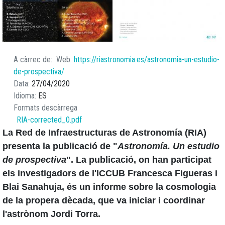
A càrrec de
Web
https://riastronomia.es/astronomia-un-estudio-
de-prospectiva/
Data
27/04/2020
Idioma
ES
Formats descàrrega
RIA-corrected_0.pdf
La Red de Infraestructuras de Astronomía (RIA)
presenta la publicació de "
Astronomía. Un estudio
de prospectiva
". La publicació, on han participat
els investigadors de l'ICCUB Francesca Figueras i
Blai Sanahuja, és un informe sobre la cosmologia
de la propera dècada, que va iniciar i coordinar
l'astrònom Jordi Torra.