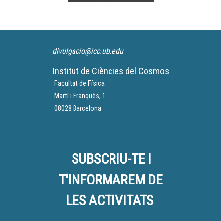
divulgacio@icc.ub.edu
Institut de Ciències del Cosmos
Facultat de Física
Martí i Franquès, 1
08028 Barcelona
SUBSCRIU-TE I
T'INFORMAREM DE
LES ACTIVITATS