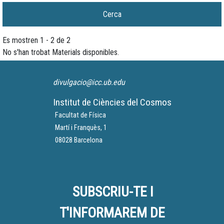
Es mostren 1 - 2 de 2
No s'han trobat Materials disponibles.
divulgacio@icc.ub.edu
Institut de Ciències del Cosmos
Facultat de Física
Martí i Franquès, 1
08028 Barcelona
SUBSCRIU-TE I
T'INFORMAREM DE