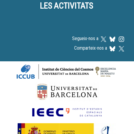
LES ACTIVITATS
Segueix-nos a
Comparteix-nos a
Logos footer