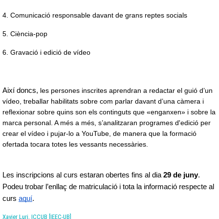
4. Comunicació responsable davant de grans reptes socials
5. Ciència-pop
6. Gravació i edició de vídeo
Així doncs, 
les persones inscrites aprendran a redactar el guió d’un 
vídeo, treballar habilitats sobre com parlar davant d’una càmera i 
reflexionar sobre quins son els continguts que «enganxen» i sobre la 
marca personal. A més a més, s’analitzaran programes d'edició per 
crear el vídeo i pujar-lo a YouTube, de manera que la formació 
ofertada tocara totes les vessants necessàries.
Les inscripcions al curs estaran obertes fins al dia
 29 de juny
. 
Podeu trobar l’enllaç de matriculació i tota la informació respecte al 
curs 
aquí
.
Xavier Luri, ICCUB [IEEC-UB]