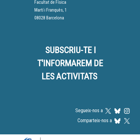
Facultat de Física
Martí i Franquès, 1
08028 Barcelona
SUBSCRIU-TE I
T'INFORMAREM DE
LES ACTIVITATS
Segueix-nos a
Comparteix-nos a