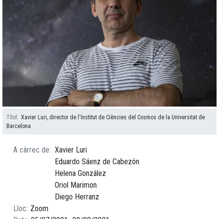
Títol
Xavier Luri, director de l'Institut de Ciències del Cosmos de la Universitat de
Barcelona
A càrrec de
Xavier Luri
Eduardo Sáenz de Cabezón
Helena González
Oriol Marimon
Diego Herranz
Lloc
Zoom