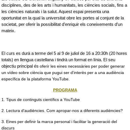
disciplines, des de les arts i humanitats, les ciències socials, fins a 
les ciències naturals i la salut. Aquest espai presenta una 
oportunitat en la qual la universitat obre les portes al conjunt de la 
societat, per oferir la possibilitat d’enriquir els coneixements d’un 
mateix.
El curs es durà a terme del 5 al 9 de juliol de 16 a 20:30h (20 hores 
totals) en llengua castellana i tindrà un format en línia. El seu 
objectiu principal és
 oferir les eines necessàries per poder generar 
un vídeo sobre ciència que pugui ser d'interès per a una audiència 
específica de la plataforma YouTube. 
PROGRAMA
1. Tipus de continguts científics a YouTube
2. Lectura d'audiències. Com apropar-nos a diferents audiències?
3. Eines per definir la marca personal i facilitar la generació del 
discurs