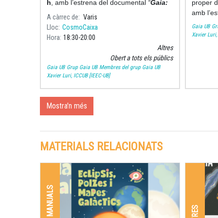
h
, amb l’estrena del documental
“
Gaia:
proper d
de casa nostra a l’Univers
amb l’es
A càrrec de
Varis
casa nos
Gaia UB
Gr
Lloc
CosmoCaixa
Principa
Xavier Luri
Hora
18:30
20:00
Altres
Obert a tots els públics
Gaia UB
Grup Gaia UB
Membres del grup Gaia UB
Xavier Luri, ICCUB [IEEC-UB]
Mostra'n més
MATERIALS RELACIONATS
LLIBRES I MANUALS
ALTRES