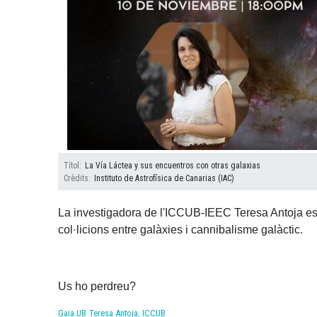
Títol
La Vía Láctea y sus encuentros con otras galaxias
Crèdits
Instituto de Astrofísica de Canarias (IAC)
La investigadora de l'ICCUB-IEEC Teresa Antoja est
col·licions entre galàxies i cannibalisme galàctic.
Us ho perdreu?
Gaia UB
Teresa Antoja, ICCUB