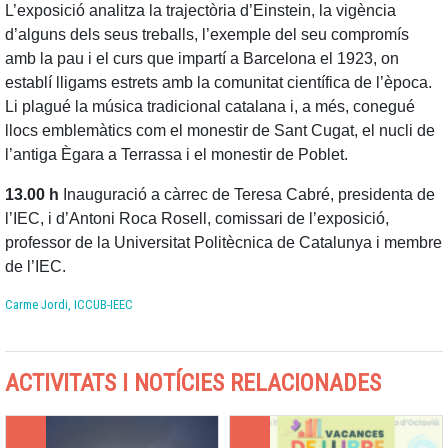
L’exposició analitza la trajectòria d’Einstein, la vigència
d’alguns dels seus treballs, l’exemple del seu compromís
amb la pau i el curs que impartí a Barcelona el 1923, on
establí lligams estrets amb la comunitat científica de l’època.
Li plagué la música tradicional catalana i, a més, conegué
llocs emblemàtics com el monestir de Sant Cugat, el nucli de
l’antiga Ègara a Terrassa i el monestir de Poblet.
13.00 h
Inauguració a càrrec de Teresa Cabré, presidenta de
l’IEC, i d’Antoni Roca Rosell, comissari de l’exposició,
professor de la Universitat Politècnica de Catalunya i membre
de l’IEC.
Carme Jordi, ICCUB-IEEC
ACTIVITATS I NOTÍCIES RELACIONADES