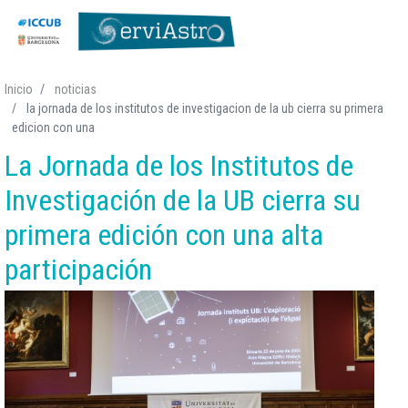
Pasar
Inicio
noticias
al
la jornada de los institutos de investigacion de la ub cierra su primera
contenido
edicion con una
principal
La Jornada de los Institutos de
Investigación de la UB cierra su
primera edición con una alta
participación