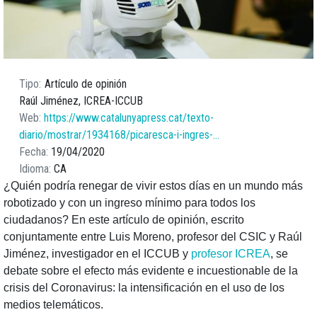
Tipo
Artículo de opinión
Raúl Jiménez, ICREA-ICCUB
Web
https://www.catalunyapress.cat/texto-
diario/mostrar/1934168/picaresca-i-ingres-…
Fecha
19/04/2020
Idioma
CA
¿Quién podría renegar de vivir estos días en un mundo más
robotizado y con un ingreso mínimo para todos los
ciudadanos? En este artículo de opinión, escrito
conjuntamente entre Luis Moreno, profesor del CSIC y Raúl
Jiménez, investigador en el ICCUB y
profesor ICREA
, se
debate sobre el efecto más evidente e incuestionable de la
crisis del Coronavirus: la intensificación en el uso de los
medios telemáticos.