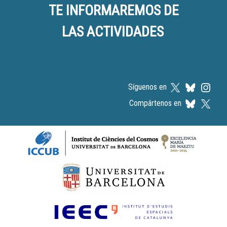
TE INFORMAREMOS DE
LAS ACTIVIDADES
Síguenos en
Compártenos en
Logos footer