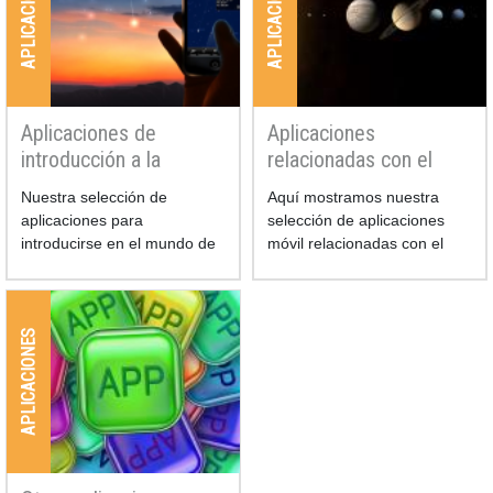
APLICACIONES
APLICACIONES
Aplicaciones de
Aplicaciones
introducción a la
relacionadas con el
astronomía
sistema Solar
Nuestra selección de
Aquí mostramos nuestra
aplicaciones para
selección de aplicaciones
introducirse en el mundo de
móvil relacionadas con el
la astronomía son:
sistema Solar y sus astros.
APLICACIONES