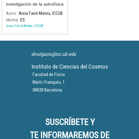
investigación de la astrofísica
Anna Farré-Mateu en el
Autor
Anna Farré-Mateu, ICCUB
Instituto de Ciencias del
Idioma
ES
Cosmos de la Universidad de
Anna Farré-Mateu, ICCUB
Barcelona (ICCUB)
divulgacio@icc.ub.edu
Instituto de Ciencias del Cosmos
Facultad de Física
Martí i Franquès, 1
08028 Barcelona
SUSCRÍBETE Y
TE INFORMAREMOS DE