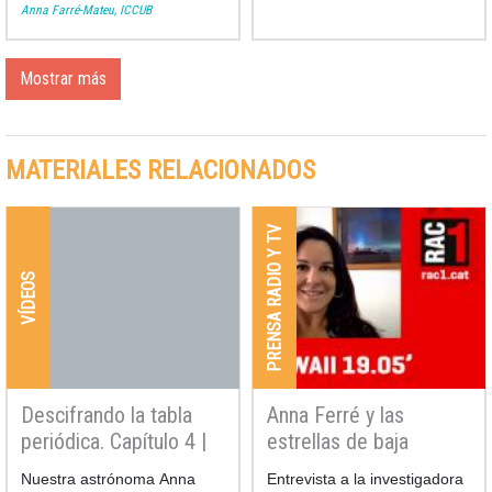
Anna Farré-Mateu, ICCUB
Mostrar más
MATERIALES RELACIONADOS
PRENSA RADIO Y TV
VÍDEOS
Descifrando la tabla
Anna Ferré y las
periódica. Capítulo 4 |
estrellas de baja
Un universo de
luminosidad a RAC1
Nuestra astrónoma Anna
Entrevista a la investigadora