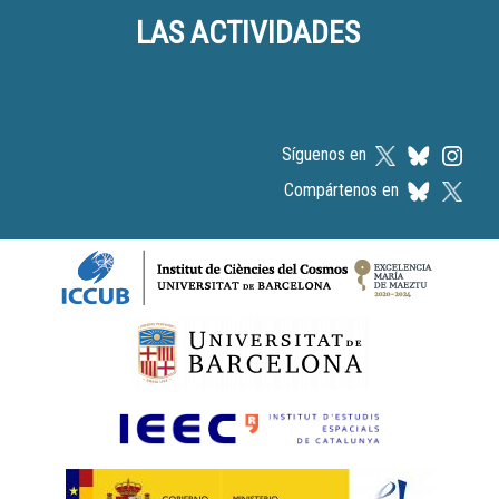
LAS ACTIVIDADES
Síguenos en
Compártenos en
Logos footer