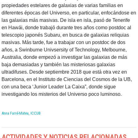
propiedades estelares de galaxias de varias familias en
diferentes épocas del Universo, en particular, enfocándose en
las galaxias más masivas. De isla en isla, pasó de Tenerife
en Hawái, donde trabajó durante tres años como postdoc al
telescopio japonés Subaru, en busca de galaxias reliquias
masivas. Más tarde, fue a trabajar con un postdoc de dos
años, a Swinburne Univsersity of Technology, Melbourne,
Australia, donde empezó a investigar las galaxias de más
baja demasiadas y también las misteriosas galaxias
ultradifuses. Desde septiembre 2018 que está otra vez en
Barcelona, en el Instituto de Ciencias del Cosmos de la UB,
con una beca ‘Junior Leader La Caixa”, donde sigue
investigando los misterios del Universo poco luminoso.
Anna Farré-Mateu, ICCUB
ACTIVIDADES Y NOTICIAS RELACIONADAS