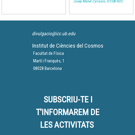
Josep Manel Carrasco, ICCUB-IEEC
divulgacio@icc.ub.edu
Institut de Ciències del Cosmos
Facultat de Física
Martí i Franquès, 1
08028 Barcelona
SUBSCRIU-TE I
T'INFORMAREM DE
LES ACTIVITATS