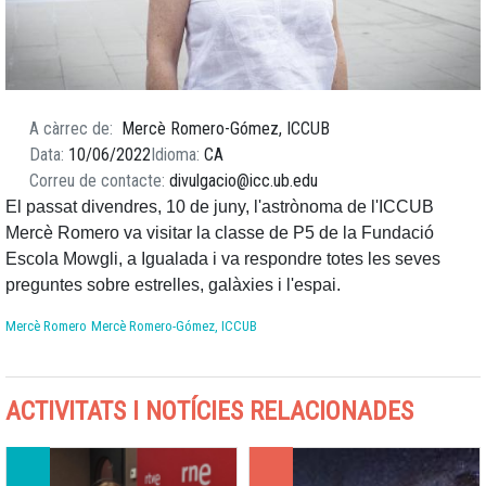
A càrrec de
Mercè Romero-Gómez, ICCUB
Data
10/06/2022
Idioma
CA
Correu de contacte
divulgacio@icc.ub.edu
El passat divendres, 10 de juny, l'astrònoma de l'ICCUB
Mercè Romero va visitar la classe de P5 de la Fundació
Escola Mowgli, a Igualada i va respondre totes les seves
preguntes sobre estrelles, galàxies i l'espai.
Mercè Romero
Mercè Romero-Gómez, ICCUB
ACTIVITATS I NOTÍCIES RELACIONADES