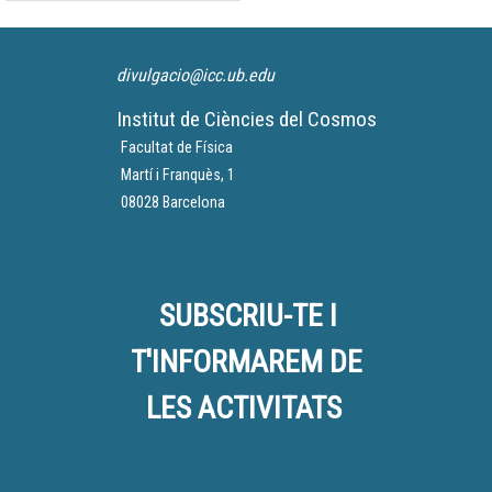
divulgacio@icc.ub.edu
Institut de Ciències del Cosmos
Facultat de Física
Martí i Franquès, 1
08028 Barcelona
SUBSCRIU-TE I
T'INFORMAREM DE
LES ACTIVITATS