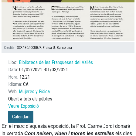
Crèdits
SCF/IEC/ICCUB/F. Física U. Barcelona
Lloc
Biblioteca de les Franqueses del Vallès
Data
01/02/2021
01/03/2021
Hora
12:21
Idioma
CA
Web
Mujeres y Física
Obert a tots els públics
Veure Exposició
Calendari
En el marc d'aquesta exposició, la Prof. Carme Jordi donarà
la xerrada
Com neixen, viuen i moren les estrelles
els dies