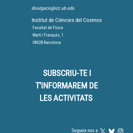
divulgacio@icc.ub.edu
Institut de Ciències del Cosmos
Facultat de Física
Martí i Franquès, 1
08028 Barcelona
SUBSCRIU-TE I
T'INFORMAREM DE
LES ACTIVITATS
Segueix-nos a